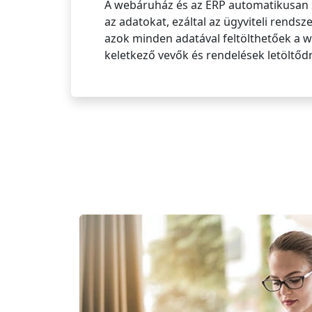
A webáruház és az ERP automatikusan 
az adatokat, ezáltal az ügyviteli rends
azok minden adatával feltölthetőek a 
keletkező vevők és rendelések letöltőd