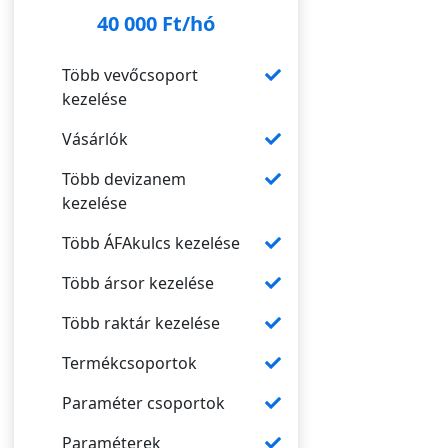
40 000 Ft/hó
Több vevőcsoport
kezelése
Vásárlók
Több devizanem
kezelése
Több ÁFAkulcs kezelése
Több ársor kezelése
Több raktár kezelése
Termékcsoportok
Paraméter csoportok
Paraméterek