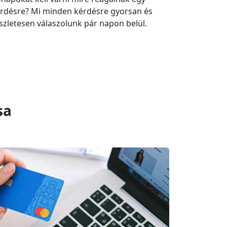
rdésre? Mi minden kérdésre gyorsan és
szletesen válaszolunk pár napon belül.
sa