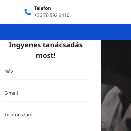
Telefon
+36 70 592 9416
Ingyenes tanácsadás
most!
Név
E-mail
Telefonszám