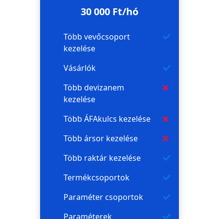
30 000 Ft/hó
Több vevőcsoport
kezelése
Vásárlók
Több devizanem
kezelése
Több ÁFAkulcs kezelése
Több ársor kezelése
Több raktár kezelése
Termékcsoportok
Paraméter csoportok
Paraméterek