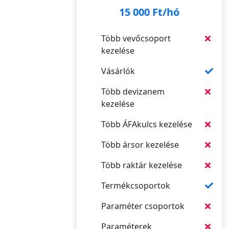
15 000 Ft/hó
Több vevőcsoport
kezelése
Vásárlók
Több devizanem
kezelése
Több ÁFAkulcs kezelése
Több ársor kezelése
Több raktár kezelése
Termékcsoportok
Paraméter csoportok
Paraméterek