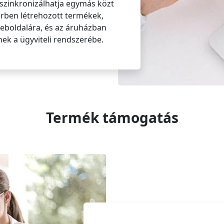
szinkronizálhatja egymás közt
zerben létrehozott termékek,
weboldalára, és az áruházban
nek a ügyviteli rendszerébe.
Termék támogatás