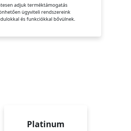
tesen adjuk terméktámogatás
önhetően ügyviteli rendszereink
odulokkal és funkciókkal bővülnek.
Platinum